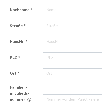
Nachname *
Straße *
HausNr. *
PLZ *
Ort *
Familien­
mitglieds­
nummer