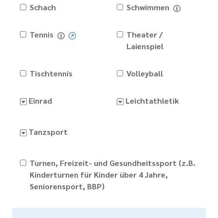
Schach
Schwimmen
Tennis
Theater /
Laienspiel
Tischtennis
Volleyball
Einrad
Leichtathletik
Tanzsport
Turnen, Freizeit- und Gesundheitssport (z.B.
Kinderturnen für Kinder über 4 Jahre,
Seniorensport, BBP)