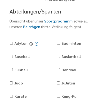
Abteilungen/Sparten
Übersicht über unser
Sportprogramm
sowie all
unseren
Beiträgen
(bitte Verlinkung folgen)
Adyton
Badminton
Baseball
Basketball
Fußball
Handball
Judo
JuJutsu
Karate
Kung-Fu