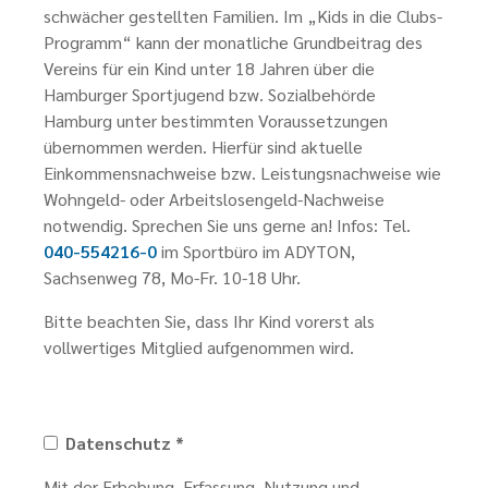
schwächer gestellten Familien. Im „Kids in die Clubs-
Programm“ kann der monatliche Grundbeitrag des
Vereins für ein Kind unter 18 Jahren über die
Hamburger Sportjugend bzw. Sozialbehörde
Hamburg unter bestimmten Voraussetzungen
übernommen werden. Hierfür sind aktuelle
Einkommensnachweise bzw. Leistungsnachweise wie
Wohngeld- oder Arbeitslosengeld-Nachweise
notwendig. Sprechen Sie uns gerne an! Infos: Tel.
040-554216-0
im Sportbüro im ADYTON,
Sachsenweg 78, Mo-Fr. 10-18 Uhr.
Bitte beachten Sie, dass Ihr Kind vorerst als
vollwertiges Mitglied aufgenommen wird.
Datenschutz *
Mit der Erhebung, Erfassung, Nutzung und